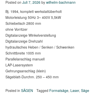
Posted on
Juli 7, 2026
by
wilhelm-bachmann
Bj. 1994, komplett werkstattüberholt
Motorleistung 50Hz 3~ 400V 5,5kW
Schiebetisch 2800 mm
ohne Vorritzer
Digitalanzeige Winkelverstellung
Digitalanzeige Drehzahl
hydraulisches Heben / Senken / Schwenken
Schnittbreite 1005 mm
Parallelanschlag manuell
LAP-Lasersystem
Gehrungsanschlag (klein)
Sägeblatt-Durchm. 250 – 450 mm
Posted in
SÄGEN
Tagged
Formatsäge
,
Laser
,
Säge