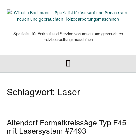
Skip
to
content
Spezialist für Verkauf und Service von neuen und gebrauchten
Holzbearbeitungsmaschinen
Schlagwort:
Laser
Altendorf Formatkreissäge Typ F45
mit Lasersystem #7493