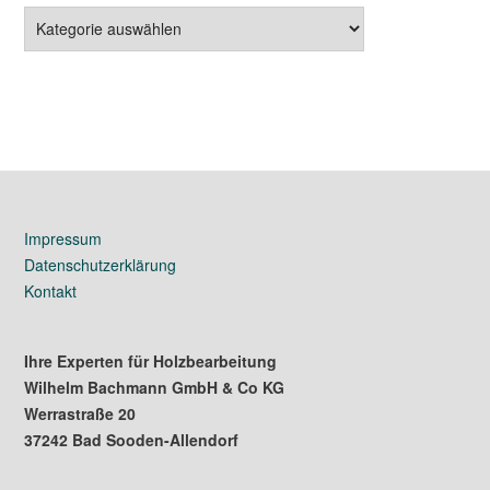
Gebrauchtmaschinen
Impressum
Datenschutzerklärung
Kontakt
Ihre Experten für Holzbearbeitung
Wilhelm Bachmann GmbH & Co KG
Werrastraße 20
37242 Bad Sooden-Allendorf