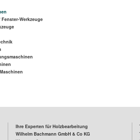
nen
/ Fenster-Werkzeuge
kzeuge
echnik
n
tungsmaschinen
hinen
-Maschinen
Ihre Experten für Holzbearbeitung
Wilhelm Bachmann GmbH & Co KG