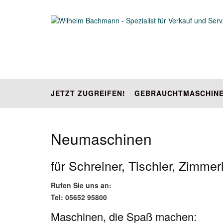
Skip
to
content
JETZT ZUGREIFEN!
GEBRAUCHTMASCHIN
Neumaschinen
für Schreiner, Tischler, Zimmer
Rufen Sie uns an:
Tel: 05652 95800
Maschinen, die Spaß machen: