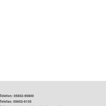
Telefon: 05652-95800
Telefax: 05652-6135