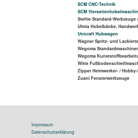
SCM CNC-Technik
SCM Vierseitenhobelmaschi
Stehle Standard-Werkzeuge 
Ulmia Hobelbänke, Handwer
Unicraft Hubwagen
Wagner Spritz- und Lackiert
Wegoma Standardmaschine
Wegoma Kunststoffbearbei
Witte Fußbodenschleifmasc
Zipper Heimwerker- / Hobby
Zuani Fensterwerkzeuge
Impressum
Datenschutzerklärung