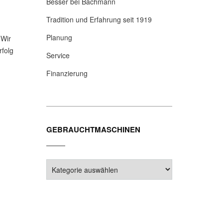
Besser bei Bachmann
Tradition und Erfahrung seit 1919
Planung
 Wir
rfolg
Service
Finanzierung
GEBRAUCHTMASCHINEN
Gebrauchtmaschinen