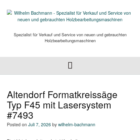
Skip
to
content
Spezialist für Verkauf und Service von neuen und gebrauchten
Holzbearbeitungsmaschinen
Altendorf Formatkreissäge
Typ F45 mit Lasersystem
#7493
Posted on
Juli 7, 2026
by
wilhelm-bachmann