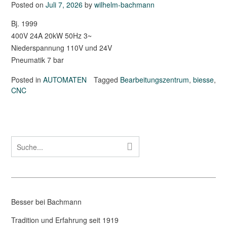
Posted on
Juli 7, 2026
by
wilhelm-bachmann
Bj. 1999
400V 24A 20kW 50Hz 3~
Niederspannung 110V und 24V
Pneumatik 7 bar
Posted in
AUTOMATEN
Tagged
Bearbeitungszentrum
,
biesse
,
CNC
Besser bei Bachmann
Tradition und Erfahrung seit 1919