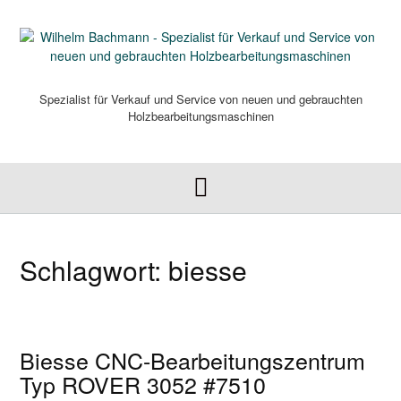
Skip
to
content
Spezialist für Verkauf und Service von neuen und gebrauchten
Holzbearbeitungsmaschinen
Schlagwort:
biesse
Biesse CNC-Bearbeitungszentrum
Typ ROVER 3052 #7510