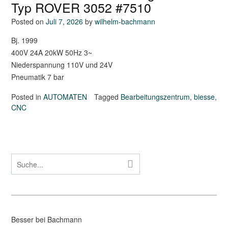
Typ ROVER 3052 #7510
Posted on
Juli 7, 2026
by
wilhelm-bachmann
Bj. 1999
400V 24A 20kW 50Hz 3~
Niederspannung 110V und 24V
Pneumatik 7 bar
Posted in
AUTOMATEN
Tagged
Bearbeitungszentrum
,
biesse
,
CNC
Besser bei Bachmann