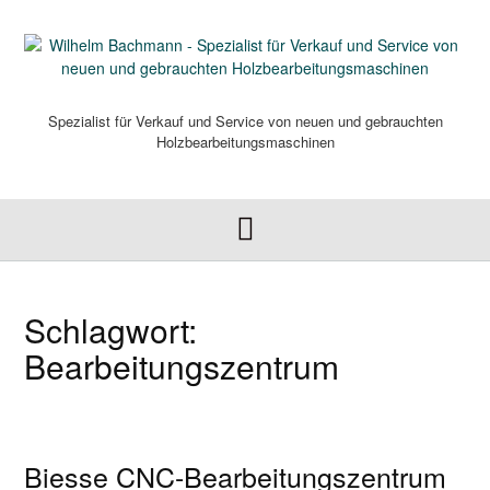
Skip
to
content
Spezialist für Verkauf und Service von neuen und gebrauchten
Holzbearbeitungsmaschinen
Schlagwort:
Bearbeitungszentrum
Biesse CNC-Bearbeitungszentrum