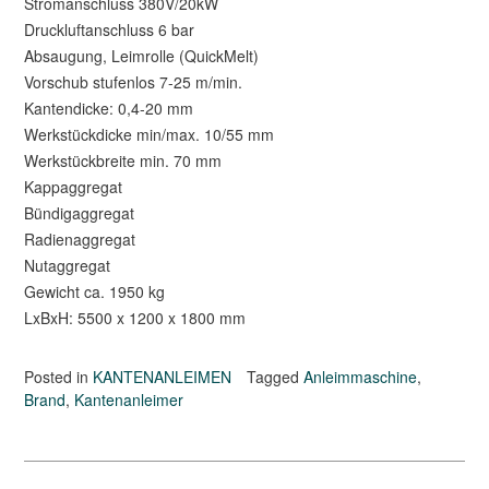
Stromanschluss 380V/20kW
Druckluftanschluss 6 bar
Absaugung, Leimrolle (QuickMelt)
Vorschub stufenlos 7-25 m/min.
Kantendicke: 0,4-20 mm
Werkstückdicke min/max. 10/55 mm
Werkstückbreite min. 70 mm
Kappaggregat
Bündigaggregat
Radienaggregat
Nutaggregat
Gewicht ca. 1950 kg
LxBxH: 5500 x 1200 x 1800 mm
Posted in
KANTENANLEIMEN
Tagged
Anleimmaschine
,
Brand
,
Kantenanleimer