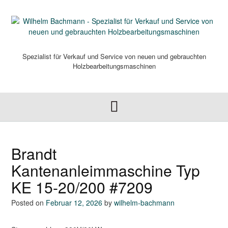
Skip
to
content
Spezialist für Verkauf und Service von neuen und gebrauchten
Holzbearbeitungsmaschinen
Brandt
Kantenanleimmaschine Typ
KE 15-20/200 #7209
Posted on
Februar 12, 2026
by
wilhelm-bachmann