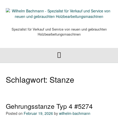
Skip
to
content
Spezialist für Verkauf und Service von neuen und gebrauchten
Holzbearbeitungsmaschinen
Schlagwort:
Stanze
Gehrungsstanze Typ 4 #5274
Posted on
Februar 19, 2026
by
wilhelm-bachmann