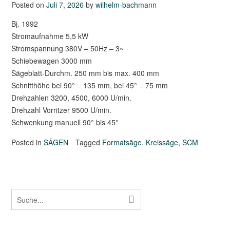
Posted on
Juli 7, 2026
by
wilhelm-bachmann
Bj. 1992
Stromaufnahme 5,5 kW
Stromspannung 380V – 50Hz – 3~
Schiebewagen 3000 mm
Sägeblatt-Durchm. 250 mm bis max. 400 mm
Schnitthöhe bei 90° = 135 mm, bei 45° = 75 mm
Drehzahlen 3200, 4500, 6000 U/min.
Drehzahl Vorritzer 9500 U/min.
Schwenkung manuell 90° bis 45°
Posted in
SÄGEN
Tagged
Formatsäge
,
Kreissäge
,
SCM