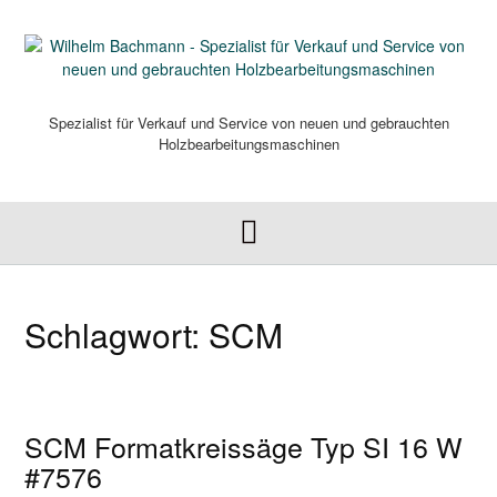
Skip
to
content
Spezialist für Verkauf und Service von neuen und gebrauchten
Holzbearbeitungsmaschinen
Schlagwort:
SCM
SCM Formatkreissäge Typ SI 16 W
#7576