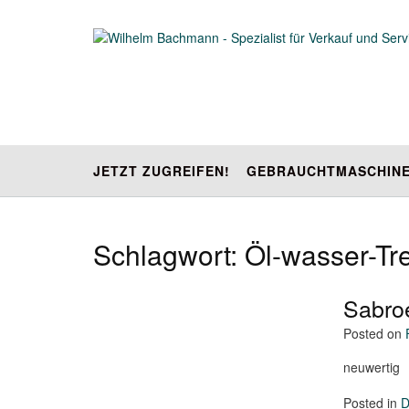
Skip
to
content
JETZT ZUGREIFEN!
GEBRAUCHTMASCHIN
Schlagwort:
Öl-wasser-Tr
Sabro
Posted on
neuwertig
Posted in