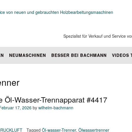
Spezialist für Verkauf und Service
EN
NEUMASCHINEN
BESSER BEI BACHMANN
VIDEOS
enner
e Öl-Wasser-Trennapparat #4417
Februar 17, 2026
by
wilhelm-bachmann
DRUCKLUFT
Tagged
Öl-wasser-Trenner
,
Ölwassertrenner