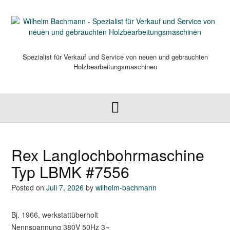
Skip
to
content
Spezialist für Verkauf und Service von neuen und gebrauchten
Holzbearbeitungsmaschinen
Rex Langlochbohrmaschine
Typ LBMK #7556
Posted on
Juli 7, 2026
by
wilhelm-bachmann
Bj. 1966, werkstattüberholt
Nennspannung 380V 50Hz 3~