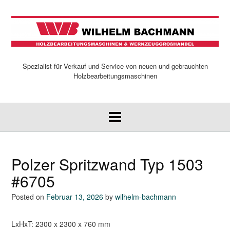
Skip
to
content
Spezialist für Verkauf und Service von neuen und gebrauchten
Holzbearbeitungsmaschinen
Polzer Spritzwand Typ 1503
#6705
Posted on
Februar 13, 2026
by
wilhelm-bachmann
LxHxT: 2300 x 2300 x 760 mm