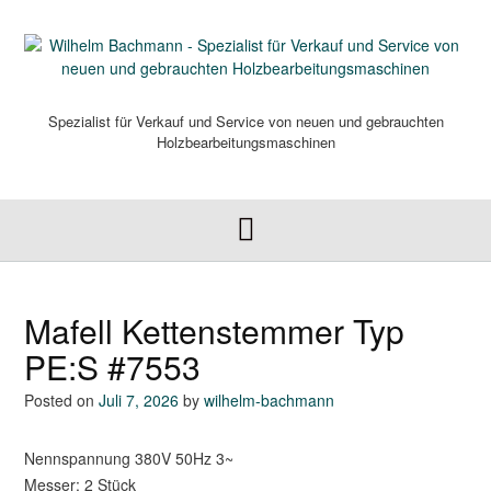
Skip
to
content
Spezialist für Verkauf und Service von neuen und gebrauchten
Holzbearbeitungsmaschinen
Mafell Kettenstemmer Typ
PE:S #7553
Posted on
Juli 7, 2026
by
wilhelm-bachmann
Nennspannung 380V 50Hz 3~
Messer: 2 Stück