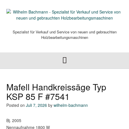
Skip
to
content
Spezialist für Verkauf und Service von neuen und gebrauchten
Holzbearbeitungsmaschinen
Mafell Handkreissäge Typ
KSP 85 F #7541
Posted on
Juli 7, 2026
by
wilhelm-bachmann
Bj. 2005
Nennaufnahme 1800 W