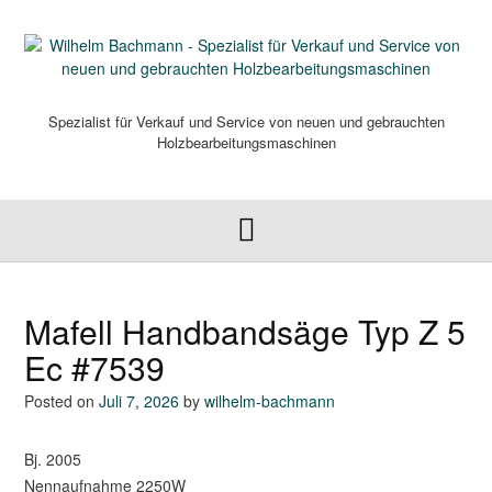
Skip
to
content
Spezialist für Verkauf und Service von neuen und gebrauchten
Holzbearbeitungsmaschinen
Mafell Handbandsäge Typ Z 5
Ec #7539
Posted on
Juli 7, 2026
by
wilhelm-bachmann
Bj. 2005
Nennaufnahme 2250W