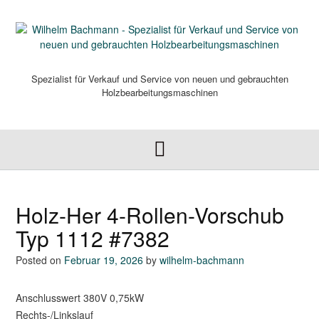
Skip
to
content
Spezialist für Verkauf und Service von neuen und gebrauchten
Holzbearbeitungsmaschinen
Holz-Her 4-Rollen-Vorschub
Typ 1112 #7382
Posted on
Februar 19, 2026
by
wilhelm-bachmann
Anschlusswert 380V 0,75kW
Rechts-/Linkslauf