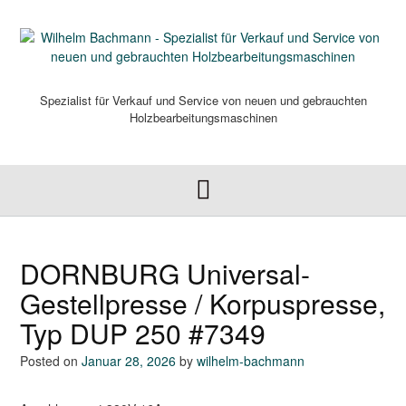
Skip
to
content
Spezialist für Verkauf und Service von neuen und gebrauchten
Holzbearbeitungsmaschinen
DORNBURG Universal-
Gestellpresse / Korpuspresse,
Typ DUP 250 #7349
Posted on
Januar 28, 2026
by
wilhelm-bachmann