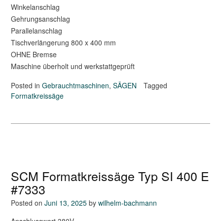
Winkelanschlag
Gehrungsanschlag
Parallelanschlag
Tischverlängerung 800 x 400 mm
OHNE Bremse
Maschine überholt und werkstattgeprüft
Posted in
Gebrauchtmaschinen
,
SÄGEN
Tagged
Formatkreissäge
SCM Formatkreissäge Typ SI 400 E
#7333
Posted on
Juni 13, 2025
by
wilhelm-bachmann
Anschlusswert 380V