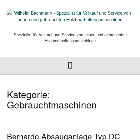
Skip
to
content
Spezialist für Verkauf und Service von neuen und gebrauchten
Holzbearbeitungsmaschinen
Kategorie:
Gebrauchtmaschinen
Bernardo Absauganlage Typ DC