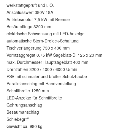
werkstattgeprüft und i. O.
Anschlusswert 380V 18A
Antriebsmotor 7,5 kW mit Bremse
Besäumlänge 3200 mm
elektrische Schwenkung mit LED-Anzeige
automatische Stern-Dreieck-Schaltung
Tischverlängerung 730 x 400 mm
Vorritzaggregat 0,75 kW Sägeblatt-D. 125 x 20 mm
max. Durchmesser Hauptsägeblatt 400 mm
Drehzahlen 3200 / 4000 / 6000 U/min
PSV mit schmaler und breiter Schutzhaube
Parallelanschlag mit Handverstellung
Schnittbreite 1250 mm
LED-Anzeige für Schnittbreite
Gehrungsanschlag
Besäumanschlag
Schiebegriff
Gewicht ca. 980 kg