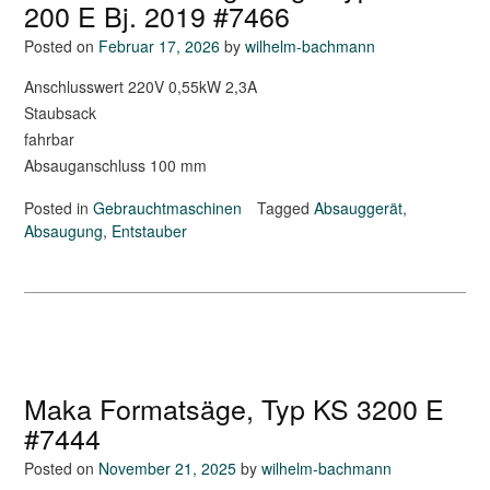
200 E Bj. 2019 #7466
Posted on
Februar 17, 2026
by
wilhelm-bachmann
Anschlusswert 220V 0,55kW 2,3A
Staubsack
fahrbar
Absauganschluss 100 mm
Posted in
Gebrauchtmaschinen
Tagged
Absauggerät
,
Absaugung
,
Entstauber
Maka Formatsäge, Typ KS 3200 E
#7444
Posted on
November 21, 2025
by
wilhelm-bachmann