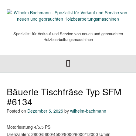
Skip
to
content
Spezialist für Verkauf und Service von neuen und gebrauchten
Holzbearbeitungsmaschinen
Bäuerle Tischfräse Typ SFM
#6134
Posted on
Dezember 5, 2025
by
wilhelm-bachmann
Motorleistung 4/5,5 PS
Drehzahlen: 2800/5600/4500/9000/6000/12000 U/min