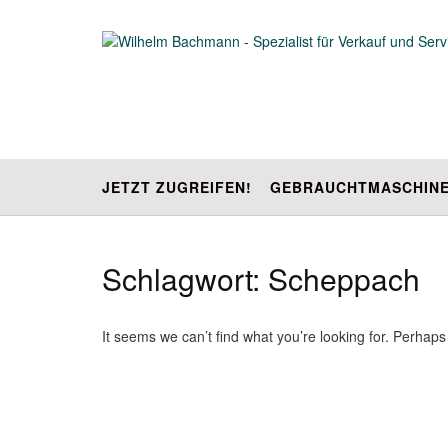
Skip
to
content
JETZT ZUGREIFEN!
GEBRAUCHTMASCHIN
Schlagwort:
Scheppach
It seems we can’t find what you’re looking for. Perhap