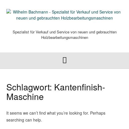
Skip
to
content
Spezialist für Verkauf und Service von neuen und gebrauchten
Holzbearbeitungsmaschinen
Schlagwort:
Kantenfinish-
Maschine
It seems we can’t find what you’re looking for. Perhaps
searching can help.